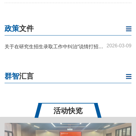
政策
文件
2026-03-09
关于在研究生招生录取工作中纠治“说情打招
呼”不正之风的通知
群智
汇言
活动快览